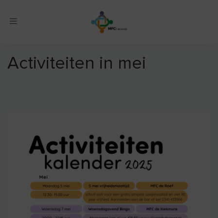
Toggle
navigation
Activiteiten in mei