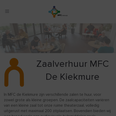
Toggle
navigation
Zaalverhuur MFC
De Kiekmure
In MFC de Kiekmure zijn verschillende zalen te huur, voor
zowel grote als kleine groepen. De zaalcapaciteiten variëren
van een kleine zaal tot onze ruime theaterzaal, volledig
uitgerust met maximaal 200 zitplaatsen. Bovendien bieden wij