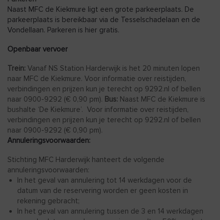
Naast MFC de Kiekmure ligt een grote parkeerplaats. De
parkeerplaats is bereikbaar via de Tesselschadelaan en de
Vondellaan. Parkeren is hier gratis.
Openbaar vervoer
Trein:
Vanaf NS Station Harderwijk is het 20 minuten lopen
naar MFC de Kiekmure. Voor informatie over reistijden,
verbindingen en prijzen kun je terecht op 9292.nl of bellen
naar 0900-9292 (€ 0,90 pm).
Bus:
Naast MFC de Kiekmure is
bushalte ‘De Kiekmure’. Voor informatie over reistijden,
verbindingen en prijzen kun je terecht op 9292.nl of bellen
naar 0900-9292 (€ 0,90 pm).
Annuleringsvoorwaarden:
Stichting MFC Harderwijk hanteert de volgende
annuleringsvoorwaarden:
In het geval van annulering tot 14 werkdagen voor de
datum van de reservering worden er geen kosten in
rekening gebracht;
In het geval van annulering tussen de 3 en 14 werkdagen