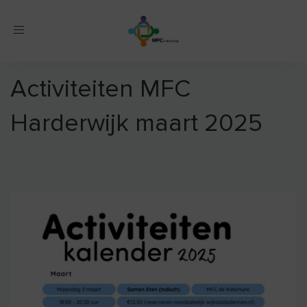
Toggle
navigation
Activiteiten MFC
Harderwijk maart 2025