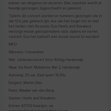
manier van dirigeren en doceren. Elke repetitie wordt er
heerlijk gezongen, bijgeschaafd en geleerd.
Tijdens dit concert worden er nummers gezongen die in
die 12½ jaar geleerd zijn; dus van het begin tot en met
het heden. Het ‘Acoustic Duo Heels and Sneakers’
verzorgt mooie gastoptredens vóór, tijdens en na het
concert. Dus het belooft een mooie avond te worden!
INFO
Wanneer: 1 november
Wat: Jubileumconcert Koor Afslag Harderwijk
Waar: De Roef, Middelste Wei 2, Harderwijk
Aanvang: 20 uur. Zaal open: 19.30u
Dirigent: Martin Glas
Piano: Maaike van den Berg
Gasten: Heels and Sneakers
Entree: €17,50 Kaartjes: via