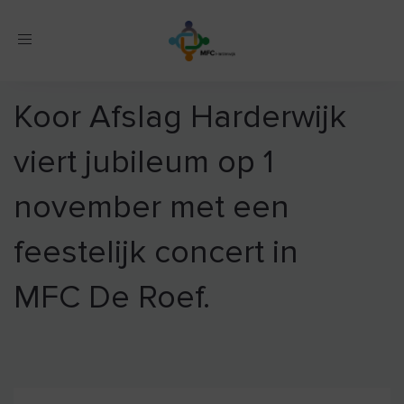
Toggle
navigation
Koor Afslag Harderwijk
viert jubileum op 1
november met een
feestelijk concert in
MFC De Roef.