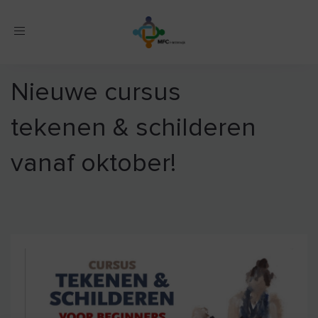
Toggle
navigation
Nieuwe cursus
tekenen & schilderen
vanaf oktober!