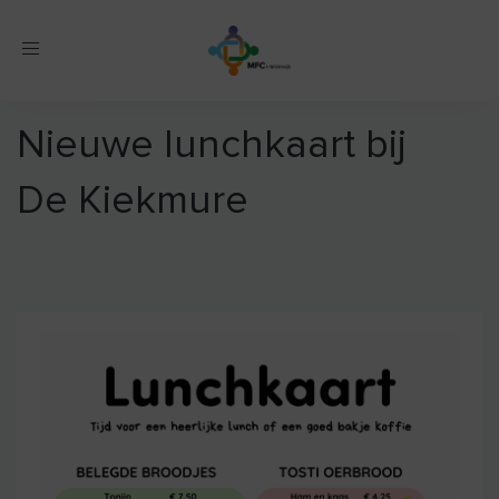
Toggle
navigation
Nieuwe lunchkaart bij
De Kiekmure