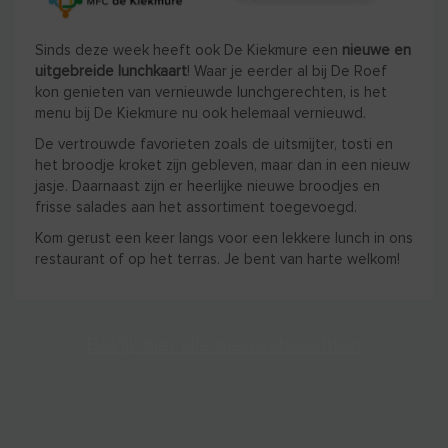
Sinds deze week heeft ook De Kiekmure een
nieuwe en
uitgebreide lunchkaart
! Waar je eerder al bij De Roef
kon genieten van vernieuwde lunchgerechten, is het
menu bij De Kiekmure nu ook helemaal vernieuwd.
De vertrouwde favorieten zoals de uitsmijter, tosti en
het broodje kroket zijn gebleven, maar dan in een nieuw
jasje. Daarnaast zijn er heerlijke nieuwe broodjes en
frisse salades aan het assortiment toegevoegd.
Kom gerust een keer langs voor een lekkere lunch in ons
restaurant of op het terras. Je bent van harte welkom!
Bekijk hier alle nieuwsberichten