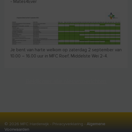
- Mates4Ever
Je bent van harte welkom op zaterdag 2 september van
10.00 – 16.00 uur in MFC Roef, Middelste Wei 2-4.
Bekijk hier alle nieuwsberichten
© 2026 MFC Harderwijk -
Privacyverklaring
-
Algemene
Voorwaarden