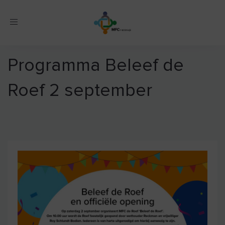
Toggle
navigation
Programma Beleef de
Roef 2 september