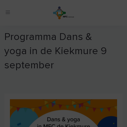
Toggle
navigation
Programma Dans &
yoga in de Kiekmure 9
september