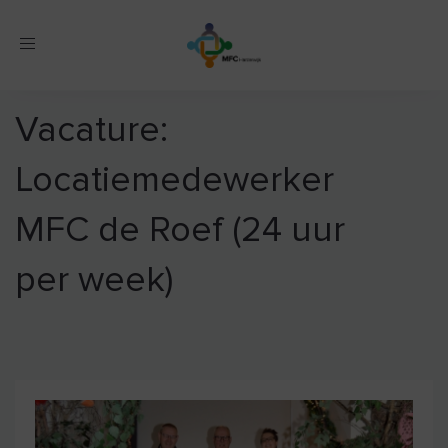
Toggle
navigation
Vacature:
Locatiemedewerker
MFC de Roef (24 uur
per week)