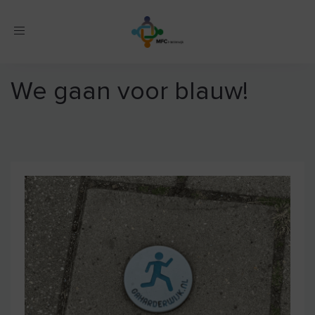
Toggle
navigation
We gaan voor blauw!