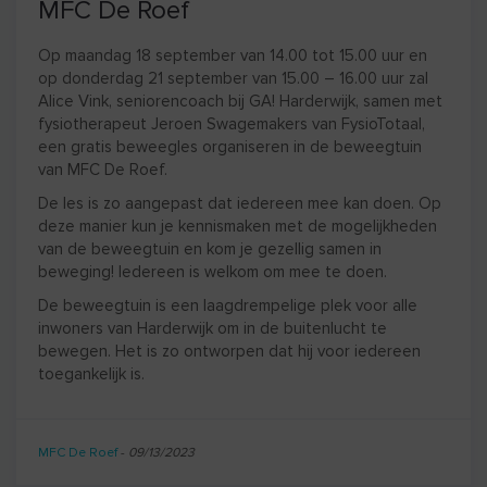
MFC De Roef
Op maandag 18 september van 14.00 tot 15.00 uur en
op donderdag 21 september van 15.00 – 16.00 uur zal
Alice Vink, seniorencoach bij GA! Harderwijk, samen met
fysiotherapeut Jeroen Swagemakers van FysioTotaal,
een gratis beweegles organiseren in de beweegtuin
van MFC De Roef.
De les is zo aangepast dat iedereen mee kan doen. Op
deze manier kun je kennismaken met de mogelijkheden
van de beweegtuin en kom je gezellig samen in
beweging! Iedereen is welkom om mee te doen.
De beweegtuin is een laagdrempelige plek voor alle
inwoners van Harderwijk om in de buitenlucht te
bewegen. Het is zo ontworpen dat hij voor iedereen
toegankelijk is.
MFC De Roef
-
09/13/2023