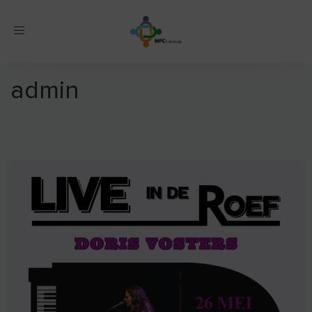
Toggle
navigation
admin