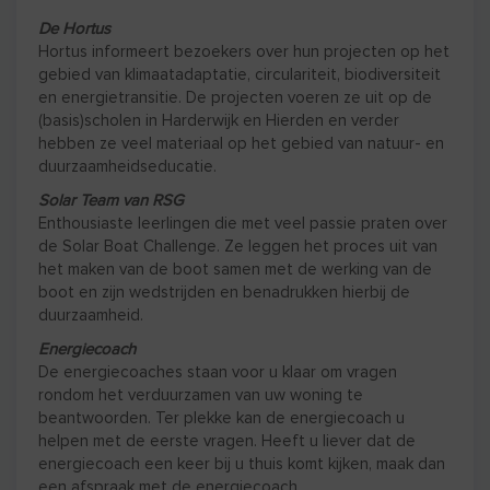
De Hortus
Hortus informeert bezoekers over hun projecten op het
gebied van klimaatadaptatie, circulariteit, biodiversiteit
en energietransitie. De projecten voeren ze uit op de
(basis)scholen in Harderwijk en Hierden en verder
hebben ze veel materiaal op het gebied van natuur- en
duurzaamheidseducatie.
Solar Team van RSG
Enthousiaste leerlingen die met veel passie praten over
de Solar Boat Challenge. Ze leggen het proces uit van
het maken van de boot samen met de werking van de
boot en zijn wedstrijden en benadrukken hierbij de
duurzaamheid.
Energiecoach
De energiecoaches staan voor u klaar om vragen
rondom het verduurzamen van uw woning te
beantwoorden. Ter plekke kan de energiecoach u
helpen met de eerste vragen. Heeft u liever dat de
energiecoach een keer bij u thuis komt kijken, maak dan
een afspraak met de energiecoach.