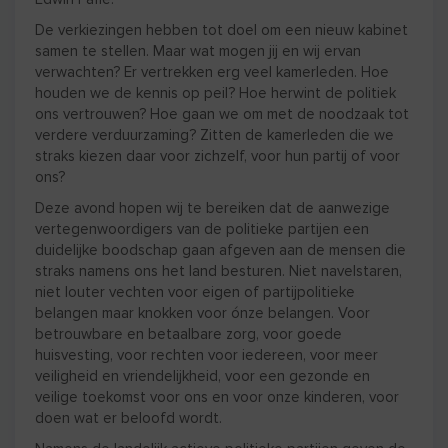
De verkiezingen hebben tot doel om een nieuw kabinet
samen te stellen. Maar wat mogen jij en wij ervan
verwachten? Er vertrekken erg veel kamerleden. Hoe
houden we de kennis op peil? Hoe herwint de politiek
ons vertrouwen? Hoe gaan we om met de noodzaak tot
verdere verduurzaming? Zitten de kamerleden die we
straks kiezen daar voor zichzelf, voor hun partij of voor
ons?
Deze avond hopen wij te bereiken dat de aanwezige
vertegenwoordigers van de politieke partijen een
duidelijke boodschap gaan afgeven aan de mensen die
straks namens ons het land besturen. Niet navelstaren,
niet louter vechten voor eigen of partijpolitieke
belangen maar knokken voor ónze belangen. Voor
betrouwbare en betaalbare zorg, voor goede
huisvesting, voor rechten voor iedereen, voor meer
veiligheid en vriendelijkheid, voor een gezonde en
veilige toekomst voor ons en voor onze kinderen, voor
doen wat er beloofd wordt.