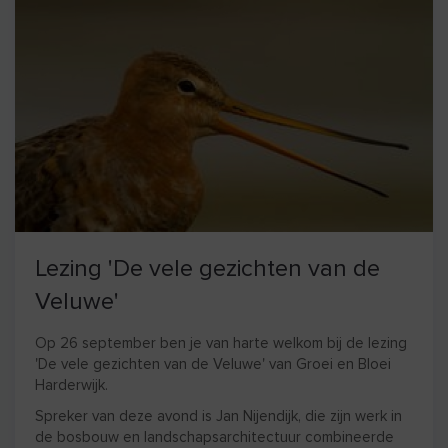
Lezing 'De vele gezichten van de
Veluwe'
Op 26 september ben je van harte welkom bij de lezing
'De vele gezichten van de Veluwe' van Groei en Bloei
Harderwijk.
Spreker van deze avond is Jan Nijendijk, die zijn werk in
de bosbouw en landschapsarchitectuur combineerde