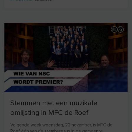
Stemmen met een muzikale
omlijsting in MFC de Roef
Volgende week woensdag, 22 november, is MFC de
Roef één van de stembureaus in de gemeente