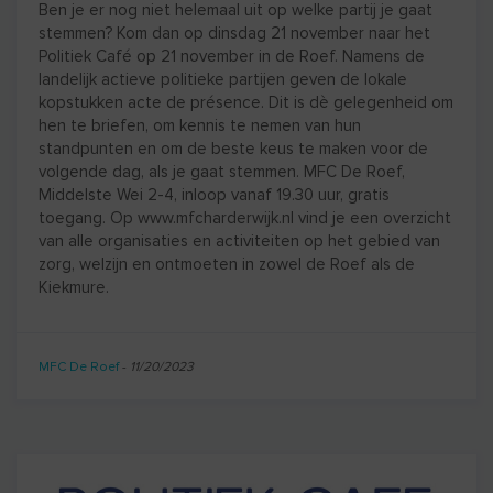
Ben je er nog niet helemaal uit op welke partij je gaat
stemmen? Kom dan op dinsdag 21 november naar het
Politiek Café op 21 november in de Roef. Namens de
landelijk actieve politieke partijen geven de lokale
kopstukken acte de présence. Dit is dè gelegenheid om
hen te briefen, om kennis te nemen van hun
standpunten en om de beste keus te maken voor de
volgende dag, als je gaat stemmen. MFC De Roef,
Middelste Wei 2-4, inloop vanaf 19.30 uur, gratis
toegang. Op www.mfcharderwijk.nl vind je een overzicht
van alle organisaties en activiteiten op het gebied van
zorg, welzijn en ontmoeten in zowel de Roef als de
Kiekmure.
MFC De Roef
-
11/20/2023