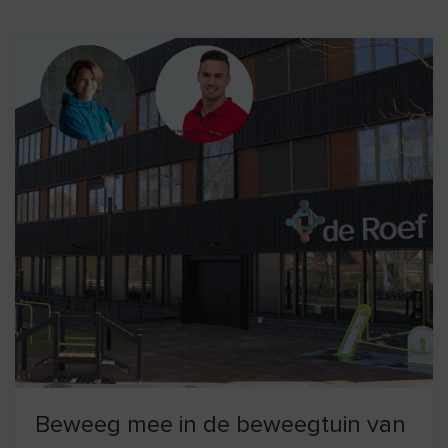
Beweeg mee in de beweegtuin van