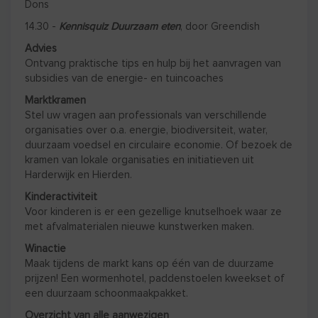
Dons
14.30 -
Kennisquiz Duurzaam eten
, door Greendish
Advies
Ontvang praktische tips en hulp bij het aanvragen van
subsidies van de energie- en tuincoaches
Marktkramen
Stel uw vragen aan professionals van verschillende
organisaties over o.a. energie, biodiversiteit, water,
duurzaam voedsel en circulaire economie. Of bezoek de
kramen van lokale organisaties en initiatieven uit
Harderwijk en Hierden.
Kinderactiviteit
Voor kinderen is er een gezellige knutselhoek waar ze
met afvalmaterialen nieuwe kunstwerken maken.
Winactie
Maak tijdens de markt kans op één van de duurzame
prijzen! Een wormenhotel, paddenstoelen kweekset of
een duurzaam schoonmaakpakket.
Overzicht van alle aanwezigen