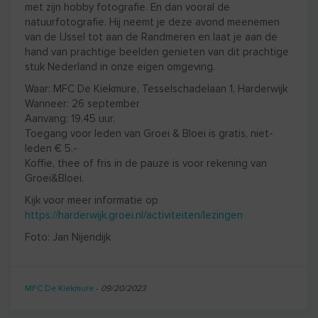
met zijn hobby fotografie. En dan vooral de
natuurfotografie. Hij neemt je deze avond meenemen
van de IJssel tot aan de Randmeren en laat je aan de
hand van prachtige beelden genieten van dit prachtige
stuk Nederland in onze eigen omgeving.
Waar: MFC De Kiekmure, Tesselschadelaan 1, Harderwijk
Wanneer: 26 september
Aanvang: 19.45 uur.
Toegang voor leden van Groei & Bloei is gratis, niet-
leden € 5,-
Koffie, thee of fris in de pauze is voor rekening van
Groei&Bloei.
Kijk voor meer informatie op
https://harderwijk.groei.nl/activiteiten/lezingen
Foto: Jan Nijendijk
MFC De Kiekmure
-
09/20/2023