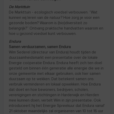
De Markttuin
De Markttuin - ecologisch voedsel verbouwen. “Wat
kunnen wij leren van de natuur? Hoe zorg je voor een
gezonde bodem? Waarom is (bio)diversiteit zo
belangrijk?” Ontvang praktische handvatten waarom en
hoe u gezond voedsel kunt verbouwen.
Endura
Samen verduurzamen, samen Endura
Wim Sederel (directeur van Endura) houdt tijden de
duurzaamheidsmarkt een presentatie over de lokale
Energie coöperatie Endura. Endura heeft zich ten doel
gesteld om binnen één generatie alle energie die we in
onze gemeente met elkaar gebruiken, ook hier samen
duurzaam op te wekken. Dat betekent samen ons
verbruik verminderen en lokaal opwekken. Hoe Endura
dat doet en hoe bewoners, bedrijven, scholen,
verenigingen en stichtingen in Harderwijk en Hierden
mee kunnen doen, vertelt Wim in zijn presentatie. Ook
introduceert hij het Energie Spreekuur dat Endura vanaf
21 oktober maandelijks zal organiseren van 10 tot 16 uur