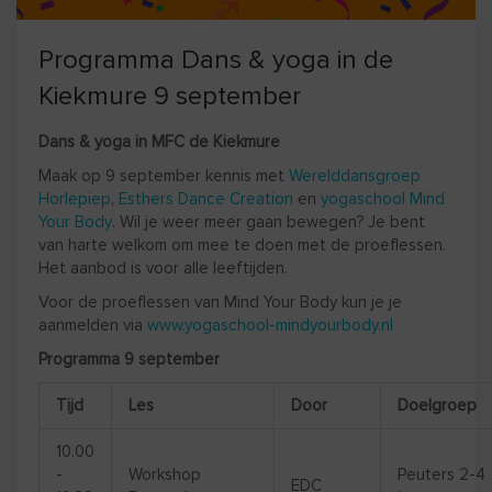
Programma Dans & yoga in de
Kiekmure 9 september
Dans & yoga in MFC de Kiekmure
Maak op 9 september kennis met
Werelddansgroep
Horlepiep
,
Esthers Dance Creation
en
yogaschool Mind
Your Body
. Wil je weer meer gaan bewegen? Je bent
van harte welkom om mee te doen met de proeflessen.
Het aanbod is voor alle leeftijden.
Voor de proeflessen van Mind Your Body kun je je
aanmelden via
www.yogaschool-mindyourbody.nl
Programma 9 september
Tijd
Les
Door
Doelgroep
10.00
-
Workshop
Peuters 2-4
EDC